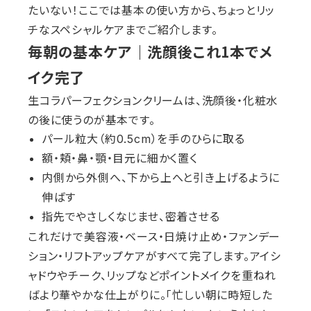
たいない！ここでは基本の使い方から、ちょっとリッ
チなスペシャルケアまでご紹介します。
毎朝の基本ケア｜洗顔後これ1本でメ
イク完了
生コラパーフェクションクリームは、洗顔後・化粧水
の後に使うのが基本です。
パール粒大（約0.5cm）を手のひらに取る
額・頬・鼻・顎・目元に細かく置く
内側から外側へ、下から上へと引き上げるように
伸ばす
指先でやさしくなじませ、密着させる
これだけで美容液・ベース・日焼け止め・ファンデー
ション・リフトアップケアがすべて完了します。アイシ
ャドウやチーク、リップなどポイントメイクを重ねれ
ばより華やかな仕上がりに。「忙しい朝に時短した