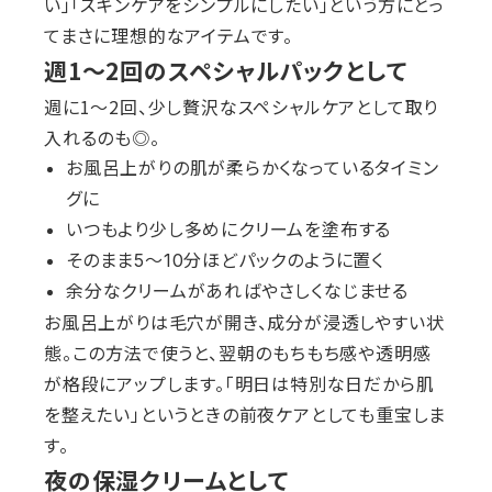
い」「スキンケアをシンプルにしたい」という方にとっ
てまさに理想的なアイテムです。
週1〜2回のスペシャルパックとして
週に1〜2回、少し贅沢なスペシャルケアとして取り
入れるのも◎。
お風呂上がりの肌が柔らかくなっているタイミン
グに
いつもより少し多めにクリームを塗布する
そのまま5〜10分ほどパックのように置く
余分なクリームがあればやさしくなじませる
お風呂上がりは毛穴が開き、成分が浸透しやすい状
態。この方法で使うと、翌朝のもちもち感や透明感
が格段にアップします。「明日は特別な日だから肌
を整えたい」というときの前夜ケアとしても重宝しま
す。
夜の保湿クリームとして