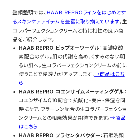
整顔整頭では、
HAAB REPROラインをはじめとす
。生
るスキンケアアイテムを豊富に取り揃えています
コラパーフェクションクリームと特に相性の良い商
品をご紹介します。
HAAB REPRO ビップオーツーゲル
：高濃度酸
素配合のゲル。肌の代謝を高め、くすみのない明
るい肌へ。生コラパーフェクションクリームの前に
使うことで浸透力がアップします。
→商品はこち
ら
HAAB REPRO コエンザイムスーティングゲル
：
コエンザイムQ10配合で抗酸化・美白・保湿を同
時にケア。フラーレン配合の生コラパーフェクショ
ンクリームとの相乗効果が期待できます。
→商品
はこちら
HAAB REPRO プラセンタパウダー
：石鹸洗顔