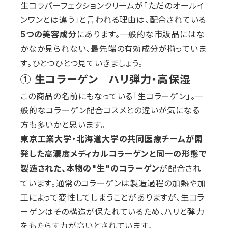
生コラパーフェクションクリームが「ただのオールイ
ンワンとは違う」と言われる理由は、配合されている
にあります。一般的な市販品にはな
5つの美容成分
かなか見られない、最先端の有効成分が揃っていま
す。ひとつひとつ見ていきましょう。
① 生コラーゲン｜ハリ弾力・高保湿
この商品の名前にもなっている「生コラーゲン」。一
般的なコラーゲン配合コスメとの違いが気になる
方も多いかと思います。
東京工業大学・北海道大学の共同医療チームが開
発した高濃度メディカルコラーゲンと同一の形態で
が配合され
製造された、本物の"生"のコラーゲン
ています。通常のコラーゲンは製造過程の加熱や加
工によって変性してしまうことがありますが、生コラ
ーゲンはその構造が保たれているため、ハリと弾力
をもたらす力が高いとされています。