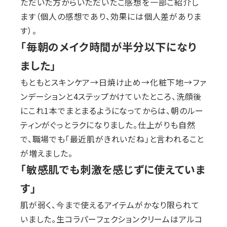
ただいた方からいただいたご感想を一部ご紹介し
ます（個人の感想であり、効果には個人差がありま
す）。
「毎朝のメイク時間が半分以下になり
ました」
もともとスキンケア→日焼け止め→化粧下地→ファ
ンデーションと4ステップかけていたところ、洗顔後
にこれ1本でまとまるようになってからは、朝のルー
ティンがぐっとラクになりました。仕上がりも自然
で、職場でも「最近肌がきれいだね」と言われること
が増えました。
「敏感肌でも刺激を感じずに使えていま
す」
肌が弱く、今まで使えるアイテムがかなり限られて
いました。生コラパーフェクションクリームはアルコ