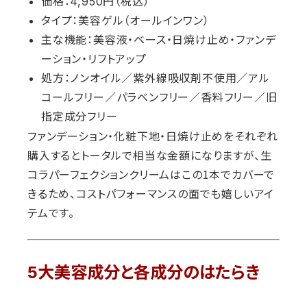
価格：4,950円（税込）
タイプ：美容ゲル（オールインワン）
主な機能：美容液・ベース・日焼け止め・ファンデ
ーション・リフトアップ
処方：ノンオイル／紫外線吸収剤不使用／アル
コールフリー／パラベンフリー／香料フリー／旧
指定成分フリー
ファンデーション・化粧下地・日焼け止めをそれぞれ
購入するとトータルで相当な金額になりますが、生
コラパーフェクションクリームはこの1本でカバーで
きるため、コストパフォーマンスの面でも嬉しいアイ
テムです。
5大美容成分と各成分のはたらき