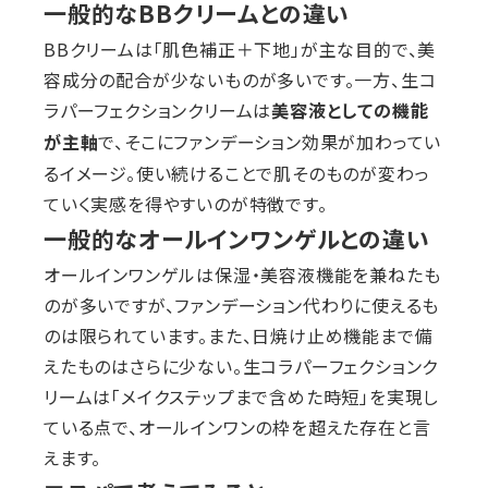
一般的なBBクリームとの違い
BBクリームは「肌色補正＋下地」が主な目的で、美
容成分の配合が少ないものが多いです。一方、生コ
ラパーフェクションクリームは
美容液としての機能
で、そこにファンデーション効果が加わってい
が主軸
るイメージ。使い続けることで肌そのものが変わっ
ていく実感を得やすいのが特徴です。
一般的なオールインワンゲルとの違い
オールインワンゲルは保湿・美容液機能を兼ねたも
のが多いですが、ファンデーション代わりに使えるも
のは限られています。また、日焼け止め機能まで備
えたものはさらに少ない。生コラパーフェクションク
リームは「メイクステップまで含めた時短」を実現し
ている点で、オールインワンの枠を超えた存在と言
えます。