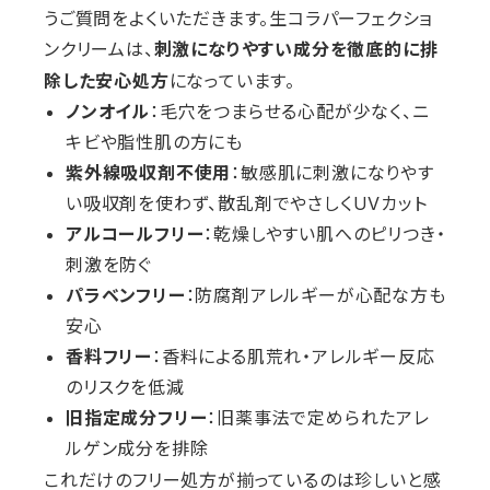
うご質問をよくいただきます。生コラパーフェクショ
ンクリームは、
刺激になりやすい成分を徹底的に排
になっています。
除した安心処方
ノンオイル
：毛穴をつまらせる心配が少なく、ニ
キビや脂性肌の方にも
紫外線吸収剤不使用
：敏感肌に刺激になりやす
い吸収剤を使わず、散乱剤でやさしくUVカット
アルコールフリー
：乾燥しやすい肌へのピリつき・
刺激を防ぐ
パラベンフリー
：防腐剤アレルギーが心配な方も
安心
香料フリー
：香料による肌荒れ・アレルギー反応
のリスクを低減
旧指定成分フリー
：旧薬事法で定められたアレ
ルゲン成分を排除
これだけのフリー処方が揃っているのは珍しいと感