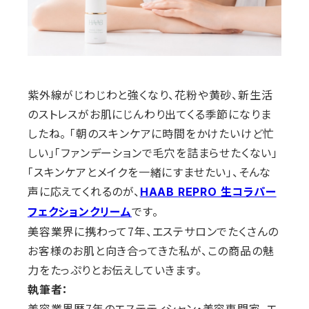
紫外線がじわじわと強くなり、花粉や黄砂、新生活
のストレスがお肌にじんわり出てくる季節になりま
したね。 「朝のスキンケアに時間をかけたいけど忙
しい」「ファンデーションで毛穴を詰まらせたくない」
「スキンケアとメイクを一緒にすませたい」、そんな
声に応えてくれるのが、
HAAB REPRO 生コラパー
です。
フェクションクリーム
美容業界に携わって7年、エステサロンでたくさんの
お客様のお肌と向き合ってきた私が、この商品の魅
力をたっぷりとお伝えしていきます。
執筆者：
美容業界歴7年のエステティシャン・美容専門家。エ