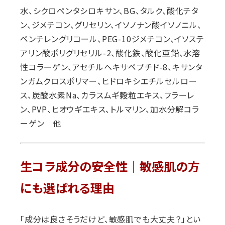
水、シクロペンタシロキサン、BG、タルク、酸化チタ
ン、ジメチコン、グリセリン、イソノナン酸イソノニル、
ペンチレングリコール、PEG-10ジメチコン、イソステ
アリン酸ポリグリセリル-2、酸化鉄、酸化亜鉛、水溶
性コラーゲン、アセチルヘキサペプチド-8、キサンタ
ンガムクロスポリマー、ヒドロキシエチルセルロー
ス、炭酸水素Na、カラスムギ穀粒エキス、フラーレ
ン、PVP、ヒオウギエキス、トルマリン、加水分解コラ
ーゲン 他
生コラ成分の安全性｜敏感肌の方
にも選ばれる理由
「成分は良さそうだけど、敏感肌でも大丈夫？」とい