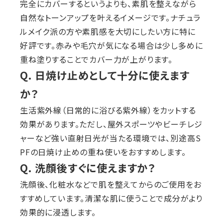
完全にカバーするというよりも、素肌を整えながら
自然なトーンアップを叶えるイメージです。ナチュラ
ルメイク派の方や素肌感を大切にしたい方に特に
好評です。赤みや毛穴が気になる場合は少し多めに
重ね塗りすることでカバー力が上がります。
Q. 日焼け止めとして十分に使えます
か？
生活紫外線（日常的に浴びる紫外線）をカットする
効果があります。ただし、屋外スポーツやビーチレジ
ャーなど強い直射日光が当たる環境では、別途高S
PFの日焼け止めの重ね使いをおすすめします。
Q. 洗顔後すぐに使えますか？
洗顔後、化粧水などで肌を整えてからのご使用をお
すすめしています。清潔な肌に使うことで成分がより
効果的に浸透します。