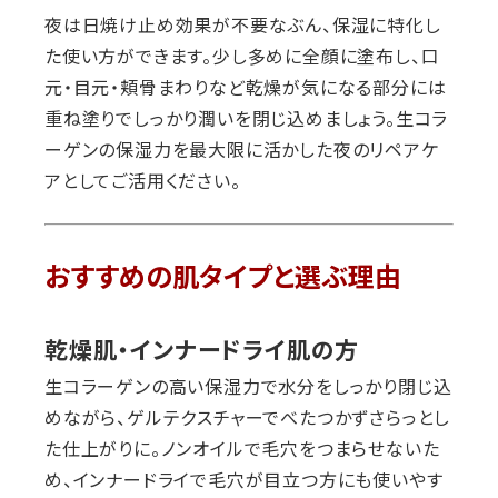
夜は日焼け止め効果が不要なぶん、保湿に特化し
た使い方ができます。少し多めに全顔に塗布し、口
元・目元・頬骨まわりなど乾燥が気になる部分には
重ね塗りでしっかり潤いを閉じ込めましょう。生コラ
ーゲンの保湿力を最大限に活かした夜のリペアケ
アとしてご活用ください。
おすすめの肌タイプと選ぶ理由
乾燥肌・インナードライ肌の方
生コラーゲンの高い保湿力で水分をしっかり閉じ込
めながら、ゲルテクスチャーでべたつかずさらっとし
た仕上がりに。ノンオイルで毛穴をつまらせないた
め、インナードライで毛穴が目立つ方にも使いやす