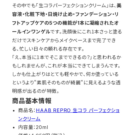
その中でも「生コラパーフェクションクリーム」は、
美
容液・化粧下地・日焼け止め・ファンデーション・リ
フトアップケアの5つの機能が1本に凝縮されたオ
です。洗顔後にこれ1本さっと塗る
ールインワンゲル
だけでスキンケアからメイクベースまで完了でき
る、忙しい日々の頼れる存在です。
「え、本当に1本でそこまでできるの？」と思われるか
もしれませんが、これが本当にできてしまうんです。
しかも仕上がりはとても軽やかで、何か塗っている
というより"素肌そのものが綺麗"に見えるような透
明感が出るのが特徴。
商品基本情報
商品名：
HAAB REPRO 生コラ パーフェクショ
ンクリーム
内容量：20ml