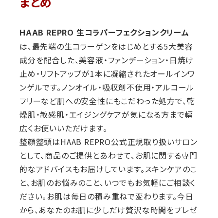
まとめ
HAAB REPRO 生コラパーフェクションクリーム
は、最先端の生コラーゲンをはじめとする5大美容
成分を配合した、美容液・ファンデーション・日焼け
止め・リフトアップが1本に凝縮されたオールインワ
ンゲルです。ノンオイル・吸収剤不使用・アルコール
フリーなど肌への安全性にもこだわった処方で、乾
燥肌・敏感肌・エイジングケアが気になる方まで幅
広くお使いいただけます。
整顔整頭はHAAB REPRO公式正規取り扱いサロン
として、商品のご提供とあわせて、お肌に関する専門
的なアドバイスもお届けしています。スキンケアのこ
と、お肌のお悩みのこと、いつでもお気軽にご相談く
ださい。お肌は毎日の積み重ねで変わります。今日
から、あなたのお肌に少しだけ贅沢な時間をプレゼ