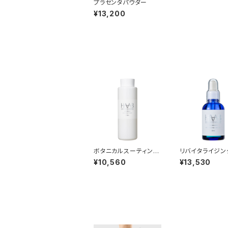
プラセンタパウダー
¥13,200
ボタニカルスーティング
リバイタライジン
トナー
ム
¥10,560
¥13,530