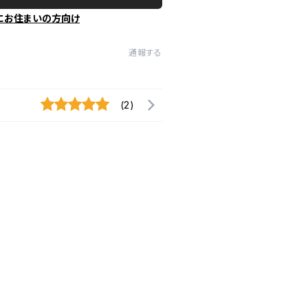
にお住まいの方向け
通報する
(2)