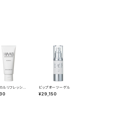
カルリフレッシン
ビップオーツーゲル
30
¥29,150