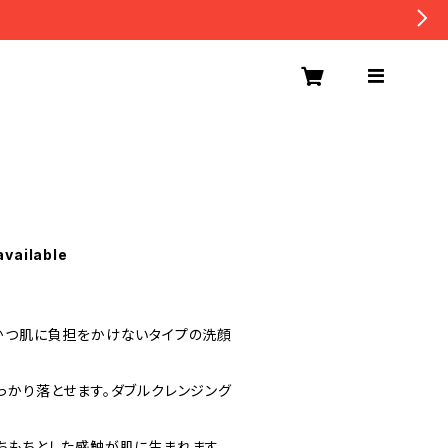
available
かつ肌に負担をかけないタイプの洗顔
っかり落とせます。ダブルクレンジング
ちもちとした感触が肌に生まれます。