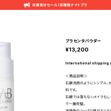
在庫処分セール！高機能ナイトブラ
プラセンタパウダー
¥13,200
International shipping 
＜商品説明＞
石鹸洗顔のようにシンプル、
料です。
石鹸では落ちないメイクもし
で一層完璧。
洗顔後のつっぱり感がなくも