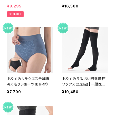
¥9,295
¥16,500
35%OFF
おやすみリラクエステ綿混
おやすみうるおい綿混着圧
ぬくもりショーツ（Be-fit）
ソックス(2足組)【一般医療
機器】（Be-fit）
¥7,700
¥10,450