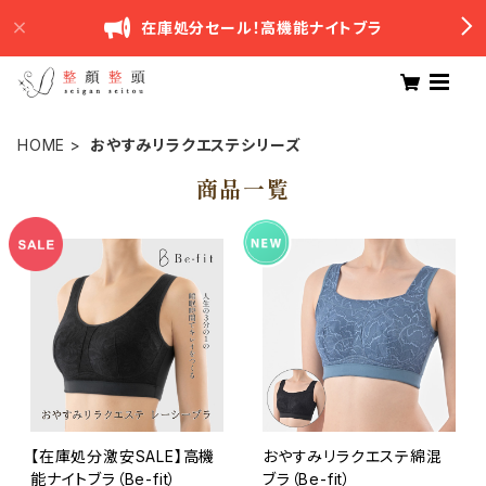
在庫処分セール！高機能ナイトブラ
HOME
おやすみリラクエステシリーズ
商品一覧
【在庫処分激安SALE】高機
おやすみリラクエステ綿混
能ナイトブラ（Be-fit）
ブラ（Be-fit）