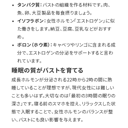
タンパク質：
バストの組織を作る材料です。肉、
魚、卵、大豆製品を毎食摂りましょう。
イソフラボン：
女性ホルモン「エストロゲン」に似
た働きをします。納豆、豆腐、豆乳などがおすす
め。
ボロン（ホウ素）：
キャベツやリンゴに含まれる成
分で、エストロゲンの分泌をサポートすると言わ
れています。
睡眠の質がバストを育てる
成長ホルモンが分泌される22時から2時の間に熟
睡していることが理想ですが、現代女性には難しい
ことも多いはず。大切なのは「最初の3時間の眠りの
深さ」です。寝る前のスマホを控え、リラックスした状
態で入眠することで、女性ホルモンのバランスが整
い、バストにも良い影響を与えます。