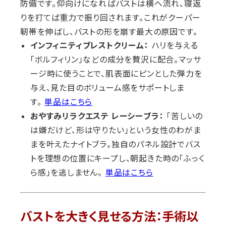
防備です。仰向けになればバストは横へ流れ、寝返
りを打てば重力で振り回されます。これがクーパー
靭帯を伸ばし、バストの形を崩す最大の原因です。
インフィニティブレストクリーム：
ハリを与える
「ボルフィリン」などの成分を贅沢に配合。マッサ
ージ時に使うことで、肌表面にピンとした弾力を
与え、見た目のボリューム感をサポートしま
す。
単品はこちら
おやすみリラクエステ レーシーブラ：
「苦しいの
は嫌だけど、形は守りたい」という女性のわがま
まを叶えたナイトブラ。独自のパネル設計でバス
トを理想の位置にキープし、朝起きた時の「ふっく
ら感」を逃しません。
単品はこちら
バストを大きく見せる方法：手術以