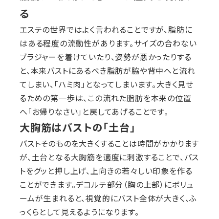
る
エステの世界ではよく言われることですが、脂肪に
はある程度の流動性があります。サイズの合わない
ブラジャーを着けていたり、姿勢が悪かったりする
と、本来バストにあるべき脂肪が脇や背中へと流れ
てしまい、「ハミ肉」となってしまいます。大きく見せ
るための第一歩は、この流れた脂肪を本来の位置
へ「お帰りなさい」と戻してあげることです。
大胸筋はバストの「土台」
バストそのものを大きくすることは時間がかかります
が、土台となる大胸筋を適度に刺激することで、バス
トをグッと押し上げ、上向きの若々しい印象を作る
ことができます。デコルテ部分（胸の上部）にボリュ
ームが生まれると、視覚的にバスト全体が大きく、ふ
っくらとして見えるようになります。