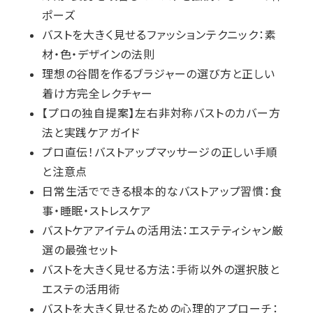
ポーズ
バストを大きく見せるファッションテクニック：素
材・色・デザインの法則
理想の谷間を作るブラジャーの選び方と正しい
着け方完全レクチャー
【プロの独自提案】左右非対称バストのカバー方
法と実践ケアガイド
プロ直伝！バストアップマッサージの正しい手順
と注意点
日常生活でできる根本的なバストアップ習慣：食
事・睡眠・ストレスケア
バストケアアイテムの活用法：エステティシャン厳
選の最強セット
バストを大きく見せる方法：手術以外の選択肢と
エステの活用術
バストを大きく見せるための心理的アプローチ：