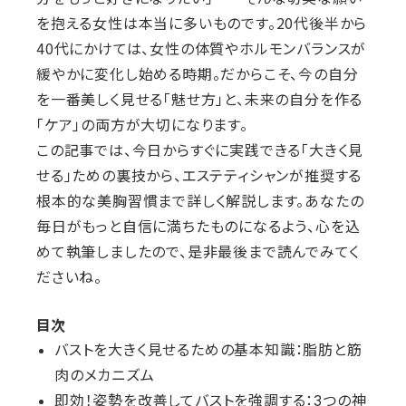
を抱える女性は本当に多いものです。20代後半から
40代にかけては、女性の体質やホルモンバランスが
緩やかに変化し始める時期。だからこそ、今の自分
を一番美しく見せる「魅せ方」と、未来の自分を作る
「ケア」の両方が大切になります。
この記事では、今日からすぐに実践できる「大きく見
せる」ための裏技から、エステティシャンが推奨する
根本的な美胸習慣まで詳しく解説します。あなたの
毎日がもっと自信に満ちたものになるよう、心を込
めて執筆しましたので、是非最後まで読んでみてく
ださいね。
目次
バストを大きく見せるための基本知識：脂肪と筋
肉のメカニズム
即効！姿勢を改善してバストを強調する：3つの神