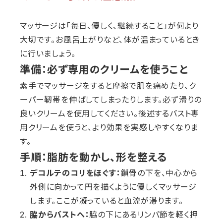
マッサージは「毎日、優しく、継続すること」が何より
大切です。お風呂上がりなど、体が温まっているとき
に行いましょう。
準備：必ず専用のクリームを使うこと
素手でマッサージをすると摩擦で肌を痛めたり、ク
ーパー靭帯を伸ばしてしまったりします。必ず滑りの
良いクリームを使用してください。後述するバスト専
用クリームを使うと、より効果を実感しやすくなりま
す。
手順：脂肪を動かし、形を整える
デコルテのコリをほぐす：
鎖骨の下を、中心から
外側に向かって円を描くように優しくマッサージ
します。ここが凝っていると血流が滞ります。
脇からバストへ：
脇の下にあるリンパ節を軽く押