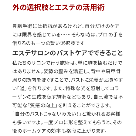
外の選択肢とエステの活用術
豊胸手術には抵抗があるけれど、自分だけのケア
には限界を感じている……そんな時は、プロの手を
借りるのも一つの賢い選択肢です。
エステサロンのバストケアでできること
私たちのサロンで行う施術は、単に胸を揉むだけで
はありません。姿勢の歪みを矯正し、背中や肩甲骨
周りの筋肉をほぐすことで、バストに栄養が届きやす
い「道」を作ります。また、特殊な光を照射してコラ
ーゲンの生成を促す施術などもあり、自己流では不
可能な「質感の向上」を叶えることができます。
「自分のバストじゃないみたい！」と驚かれるお客様
も多いですよ。一度プロに形を整えてもらうと、その
後のホームケアの効率も格段に上がります。