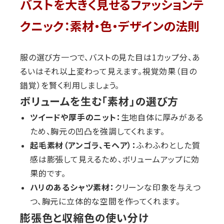
バストを大きく見せるファッションテ
クニック：素材・色・デザインの法則
服の選び方一つで、バストの見た目は1カップ分、あ
るいはそれ以上変わって見えます。視覚効果（目の
錯覚）を賢く利用しましょう。
ボリュームを生む「素材」の選び方
ツイードや厚手のニット：
生地自体に厚みがある
ため、胸元の凹凸を強調してくれます。
起毛素材（アンゴラ、モヘア）：
ふわふわとした質
感は膨張して見えるため、ボリュームアップに効
果的です。
ハリのあるシャツ素材：
クリーンな印象を与えつ
つ、胸元に立体的な空間を作ってくれます。
膨張色と収縮色の使い分け