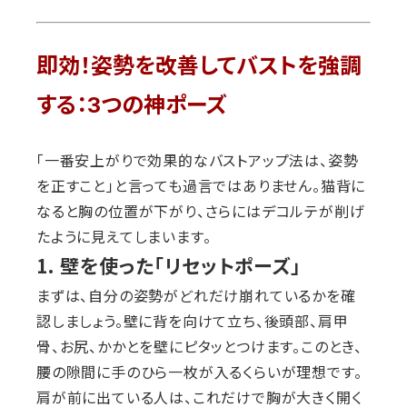
即効！姿勢を改善してバストを強調
する：3つの神ポーズ
「一番安上がりで効果的なバストアップ法は、姿勢
を正すこと」と言っても過言ではありません。猫背に
なると胸の位置が下がり、さらにはデコルテが削げ
たように見えてしまいます。
1. 壁を使った「リセットポーズ」
まずは、自分の姿勢がどれだけ崩れているかを確
認しましょう。壁に背を向けて立ち、後頭部、肩甲
骨、お尻、かかとを壁にピタッとつけます。このとき、
腰の隙間に手のひら一枚が入るくらいが理想です。
肩が前に出ている人は、これだけで胸が大きく開く