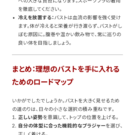
への大きな負担になります。スポーツブラの着用
を徹底してください。
冷えを放置する：
バストは血流の影響を強く受け
ます。体が冷えると栄養が行き渡らず、バストがし
ぼむ原因に。腹巻や温かい飲み物で、常に巡りの
良い体を目指しましょう。
まとめ：理想のバストを手に入れる
ためのロードマップ
いかがでしたでしょうか。バストを大きく見せるため
の道のりは、日々の小さな選択の積み重ねです。
正しい姿勢
を意識して、トップの位置を上げる。
自分の体型に合った機能的なブラジャー
を選び、
正しく着ける。