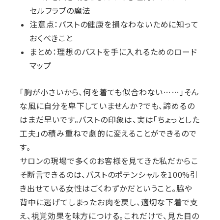
セルフラブの魔法
注意点：バストの健康を損なわないために知って
おくべきこと
まとめ：理想のバストを手に入れるためのロード
マップ
「胸が小さいから、何を着ても似合わない……」そん
な風に自分を卑下していませんか？でも、諦めるの
はまだ早いです。バストの印象は、実は「ちょっとした
工夫」の積み重ねで劇的に変えることができるので
す。
サロンの現場で多くのお客様を見てきた私だからこ
そ断言できるのは、バストのポテンシャルを100%引
き出せている女性はごくわずかだということ。脇や
背中に逃げてしまったお肉を戻し、適切な下着で支
え、視覚効果を味方につける。これだけで、見た目の