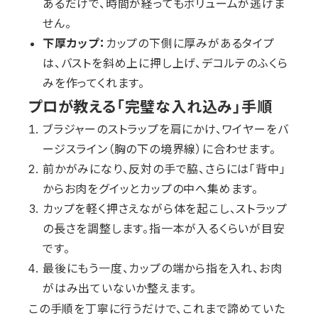
あるだけで、時間が経ってもボリュームが逃げま
せん。
下厚カップ：
カップの下側に厚みがあるタイプ
は、バストを斜め上に押し上げ、デコルテのふくら
みを作ってくれます。
プロが教える「完璧な入れ込み」手順
ブラジャーのストラップを肩にかけ、ワイヤーをバ
ージスライン（胸の下の境界線）に合わせます。
前かがみになり、反対の手で脇、さらには「背中」
からお肉をグイッとカップの中へ集めます。
カップを軽く押さえながら体を起こし、ストラップ
の長さを調整します。指一本が入るくらいが目安
です。
最後にもう一度、カップの端から指を入れ、お肉
がはみ出ていないか整えます。
この手順を丁寧に行うだけで、これまで諦めていた