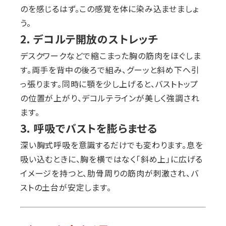
のを感じるはず。この感覚を体に染み込ませましょ
う。
2. デコルテ開放のストレッチ
デスクワークなどで縮こまった胸の筋肉をほぐしま
す。両手を背中の後ろで組み、グーッと斜め下へ引
っ張ります。同時に顎を少し上げると、バストトップ
の位置が上がり、デコルテラインが美しく強調され
ます。
3. 呼吸でバストを膨らませる
深い胸式呼吸を意識するだけでも変わります。息を
吸い込むときに、胸を横ではなく「斜め上」に広げる
イメージを持つと、肋骨周りの筋肉が刺激され、バ
ストの土台が安定します。