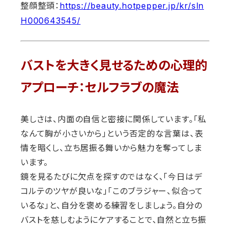
整顔整頭：
https://beauty.hotpepper.jp/kr/sln
H000643545/
バストを大きく見せるための心理的
アプローチ：セルフラブの魔法
美しさは、内面の自信と密接に関係しています。「私
なんて胸が小さいから」という否定的な言葉は、表
情を暗くし、立ち居振る舞いから魅力を奪ってしま
います。
鏡を見るたびに欠点を探すのではなく、「今日はデ
コルテのツヤが良いな」「このブラジャー、似合って
いるな」と、自分を褒める練習をしましょう。自分の
バストを慈しむようにケアすることで、自然と立ち振