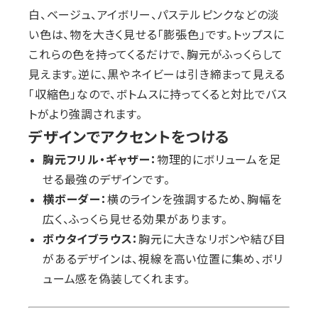
白、ベージュ、アイボリー、パステルピンクなどの淡
い色は、物を大きく見せる「膨張色」です。トップスに
これらの色を持ってくるだけで、胸元がふっくらして
見えます。逆に、黒やネイビーは引き締まって見える
「収縮色」なので、ボトムスに持ってくると対比でバス
トがより強調されます。
デザインでアクセントをつける
胸元フリル・ギャザー：
物理的にボリュームを足
せる最強のデザインです。
横ボーダー：
横のラインを強調するため、胸幅を
広く、ふっくら見せる効果があります。
ボウタイブラウス：
胸元に大きなリボンや結び目
があるデザインは、視線を高い位置に集め、ボリ
ューム感を偽装してくれます。