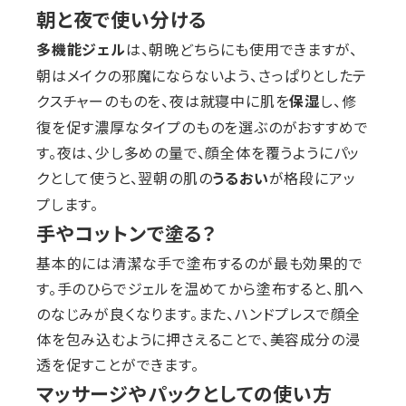
朝と夜で使い分ける
は、朝晩どちらにも使用できますが、
多機能ジェル
朝はメイクの邪魔にならないよう、さっぱりとしたテ
クスチャーのものを、夜は就寝中に肌を
し、修
保湿
復を促す濃厚なタイプのものを選ぶのがおすすめで
す。夜は、少し多めの量で、顔全体を覆うようにパッ
クとして使うと、翌朝の肌の
が格段にアッ
うるおい
プします。
手やコットンで塗る？
基本的には清潔な手で塗布するのが最も効果的で
す。手のひらでジェルを温めてから塗布すると、肌へ
のなじみが良くなります。また、ハンドプレスで顔全
体を包み込むように押さえることで、美容成分の浸
透を促すことができます。
マッサージやパックとしての使い方