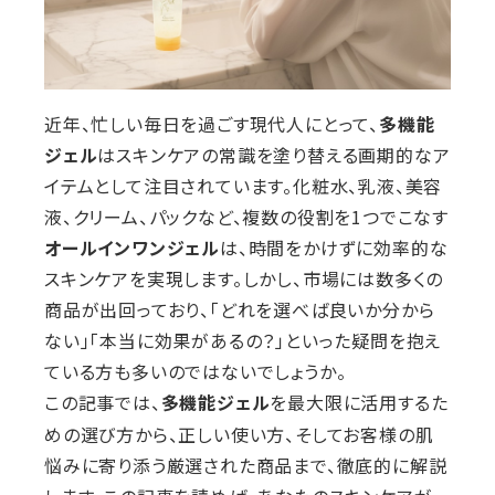
近年、忙しい毎日を過ごす現代人にとって、
多機能
ジェル
はスキンケアの常識を塗り替える画期的なア
イテムとして注目されています。化粧水、乳液、美容
液、クリーム、パックなど、複数の役割を1つでこなす
オールインワンジェル
は、時間をかけずに効率的な
スキンケアを実現します。しかし、市場には数多くの
商品が出回っており、「どれを選べば良いか分から
ない」「本当に効果があるの？」といった疑問を抱え
ている方も多いのではないでしょうか。
この記事では、
を最大限に活用するた
多機能ジェル
めの選び方から、正しい使い方、そしてお客様の肌
悩みに寄り添う厳選された商品まで、徹底的に解説