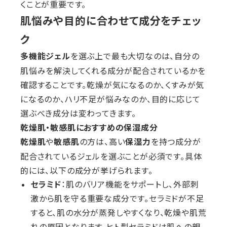
くことが重要です。
肌悩みや目的に合わせて成分をチェッ
ク
を選ぶ上で最も大切なのは、自分の
多機能ジェル
肌悩みを解決してくれる成分が配合されているかを
確認することです。乾燥が気になるのか、くすみが気
になるのか、ハリ不足が悩みなのか、目的に応じて
選ぶべき成分は変わってきます。
乾燥肌・敏感肌におすすめの保湿成分
や
の方は、高い
を持つ成分が
乾燥肌
敏感肌
保湿力
配合されているジェルを選ぶことが必須です。具体
的には、以下の成分が挙げられます。
セラミド
：肌のバリア機能をサポートし、外部刺
激から肌を守る重要な成分です。セラミドが不足
すると、肌の水分が蒸発しやすくなり、乾燥や肌荒