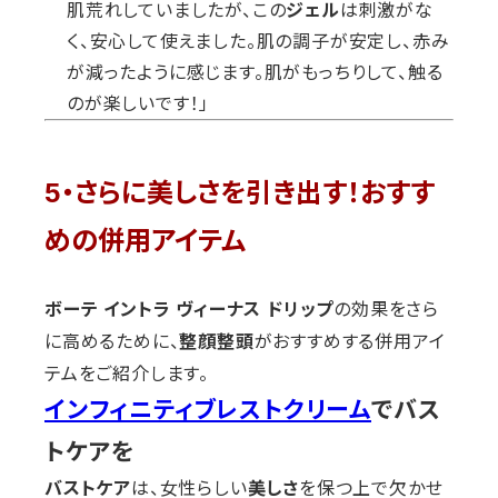
肌荒れしていましたが、この
ジェル
は刺激がな
く、安心して使えました。肌の調子が安定し、赤み
が減ったように感じます。肌がもっちりして、触る
のが楽しいです！」
5・さらに美しさを引き出す！おすす
めの併用アイテム
の効果をさら
ボーテ イントラ ヴィーナス ドリップ
に高めるために、
がおすすめする併用アイ
整顔整頭
テムをご紹介します。
でバス
インフィニティブレストクリーム
トケアを
は、女性らしい
を保つ上で欠かせ
バストケア
美しさ