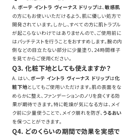
A.
は、
ボーテ イントラ ヴィーナス ドリップ
敏感肌
の方にもお使いいただけるよう、肌に優しい処方で
開発されています。しかし、すべての方に肌トラブル
が起こらないわけではありませんので、ご使用前に
はパッチテストを行うことをおすすめします。腕の内
側などの目立たない部分に少量塗り、24時間様子
を見てからご使用ください。
Q3. 化粧下地としても使えますか？
A. はい、
は
ボーテ イントラ ヴィーナス ドリップ
化
としてもご使用いただけます。肌の表面をな
粧下地
めらかに整え、ファンデーションのノリを良くする効
果が期待できます。特に乾燥が気になる方は、メイ
ク前に少量使うことで、メイク崩れを防ぎ、
うるおい
を保つことができます。
Q4. どのくらいの期間で効果を実感で