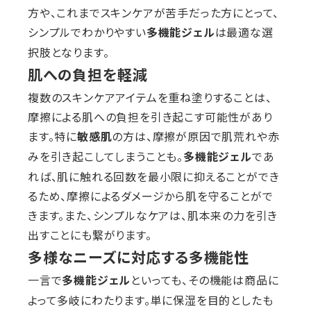
方や、これまでスキンケアが苦手だった方にとって、
シンプルでわかりやすい
は最適な選
多機能ジェル
択肢となります。
肌への負担を軽減
複数のスキンケアアイテムを重ね塗りすることは、
摩擦による肌への負担を引き起こす可能性があり
ます。特に
の方は、摩擦が原因で肌荒れや赤
敏感肌
みを引き起こしてしまうことも。
であ
多機能ジェル
れば、肌に触れる回数を最小限に抑えることができ
るため、摩擦によるダメージから肌を守ることがで
きます。また、シンプルなケアは、肌本来の力を引き
出すことにも繋がります。
多様なニーズに対応する多機能性
一言で
といっても、その機能は商品に
多機能ジェル
よって多岐にわたります。単に保湿を目的としたも