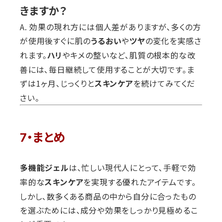
きますか？
A. 効果の現れ方には個人差がありますが、多くの方
が使用後すぐに肌の
や
の変化を実感さ
うるおい
ツヤ
れます。
やキメの整いなど、肌質の根本的な改
ハリ
善には、毎日継続して使用することが大切です。ま
ずは1ヶ月、じっくりと
を続けてみてくだ
スキンケア
さい。
7・まとめ
は、忙しい現代人にとって、手軽で効
多機能ジェル
率的な
を実現する優れたアイテムです。
スキンケア
しかし、数多くある商品の中から自分に合ったもの
を選ぶためには、成分や効果をしっかり見極めるこ