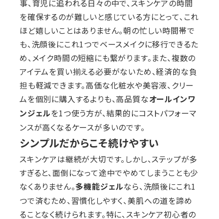
事、育児に追われる日々の中で、スキンケアの時間
を確保するのが難しいと感じている方にとって、これ
ほど嬉しいことはありません。朝の忙しい時間帯で
も、洗顔後にこれ1つでベースメイクに移行できるた
め、メイク時間の短縮にも繋がります。また、複数の
アイテムを買い揃える必要がないため、経済的な負
担も軽減できます。高価な化粧水や美容液、クリー
ムを個別に購入するよりも、高品質な
オールインワ
を1つ使う方が、結果的にコストパフォーマ
ンジェル
ンスが高くなるケースが多いのです。
シンプルだからこそ続けやすい
スキンケアは継続が大切です。しかし、ステップが多
すぎると、面倒になって途中でやめてしまうことも少
なくありません。
なら、洗顔後にこれ1
多機能ジェル
つで済むため、習慣化しやすく、美肌への道を諦め
ることなく続けられます。特に、スキンケア初心者の