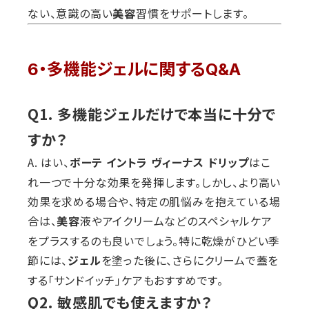
ない、意識の高い
習慣をサポートします。
美容
6・多機能ジェルに関するQ&A
Q1. 多機能ジェルだけで本当に十分で
すか？
A. はい、
はこ
ボーテ イントラ ヴィーナス ドリップ
れ一つで十分な効果を発揮します。しかし、より高い
効果を求める場合や、特定の肌悩みを抱えている場
合は、
液やアイクリームなどのスペシャルケア
美容
をプラスするのも良いでしょう。特に乾燥がひどい季
節には、
を塗った後に、さらにクリームで蓋を
ジェル
する「サンドイッチ」ケアもおすすめです。
Q2. 敏感肌でも使えますか？