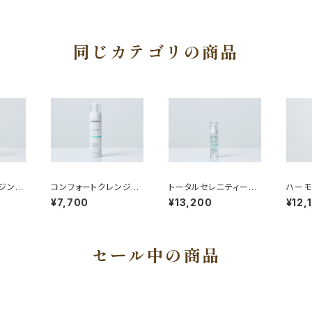
同じカテゴリの商品
ジング
コンフォートクレンジン
トータルセレニティーセ
ハーモ
グムース
ラム
ネック
¥7,700
¥13,200
¥12,
セール中の商品