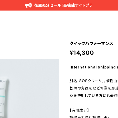
在庫処分セール！高機能ナイトブラ
クイックパフォーマンス
¥14,300
International shipping 
別名「SOSクリーム」。植
乾燥や炎症をなど刺激を即座
薬を使用している方にも最適
【有用成分】
乾燥を瞬時に軽減します。