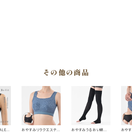
その他の商品
LE】
おやすみリラクエステ綿
おやすみうるおい綿混
おやす