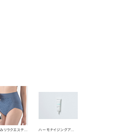
みリラクエステ綿
ハーモナイジングアイ＆