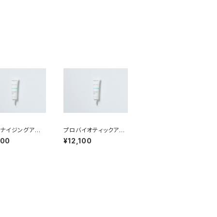
ナイジングアイ＆
プロバイオティックアイ
ナイトクリーム
＆ネックデイクリーム
100
¥12,100
SPF12