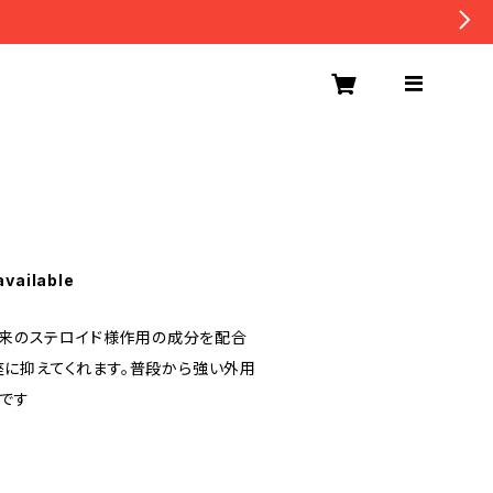
available
物由来のステロイド様作用の成分を配合
に抑えてくれます。普段から強い外用
です